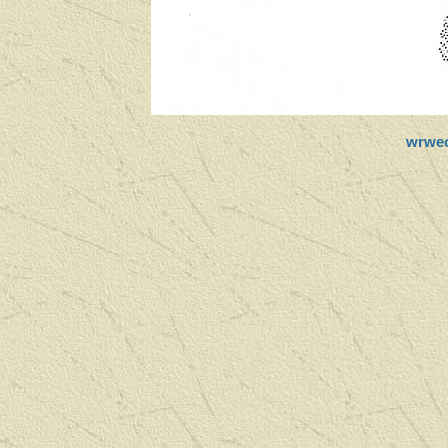
wrweo